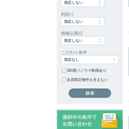
指定しない
利回り
指定しない
情報公開日
指定しない
こだわり条件
指定なし
360度パノラマ動画あり
会員限定物件を含まない