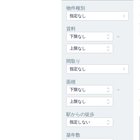
物件種別
指定なし
賃料
下限なし
～
上限なし
間取り
指定なし
面積
下限なし
～
上限なし
駅からの徒歩
指定しない
築年数