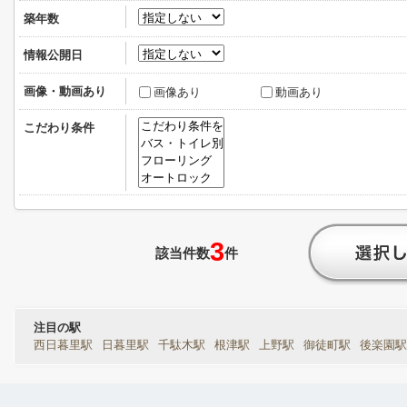
築年数
情報公開日
画像・動画あり
画像あり
動画あり
こだわり条件
3
該当件数
件
注目の駅
西日暮里駅
日暮里駅
千駄木駅
根津駅
上野駅
御徒町駅
後楽園駅