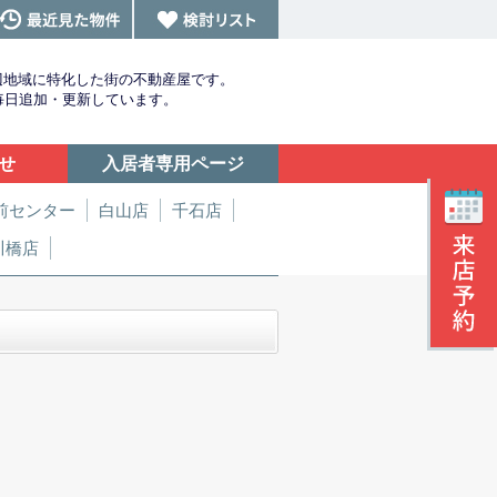
辺地域に特化した街の不動産屋です。
を毎日追加・更新しています。
せ
入居者専用ページ
前センター
白山店
千石店
川橋店