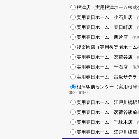
根津店（実用根津ホーム株式
実用春日ホーム 小石川店
住
実用春日ホーム 春日町店
住
実用春日ホーム 西片店
住所
後楽園店（実用後楽園ホーム
実用春日ホーム 茗荷谷店
住
実用春日ホーム 千石店
住所
実用春日ホーム 富坂サテラ
根津駅前センター（実用根津
3822-6150
実用春日ホーム 江戸川橋駅
実用春日ホーム 茗荷谷駅前
実用春日ホーム 千駄木店
住
実用春日ホーム 江戸川橋店