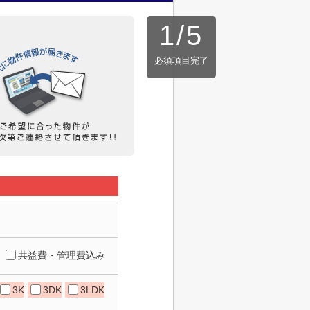
1
/
5
必須項目完了
共益費・管理費込み
3K
3DK
3LDK