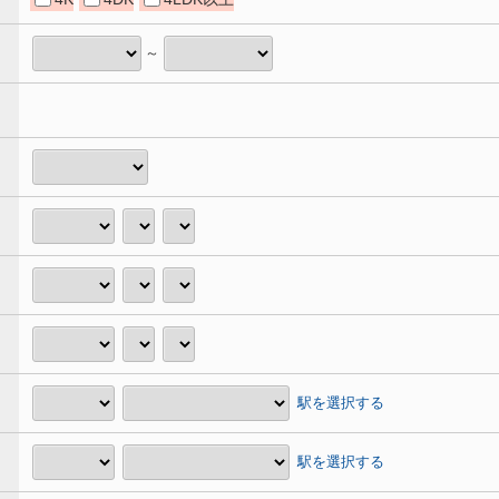
～
駅を選択する
駅を選択する