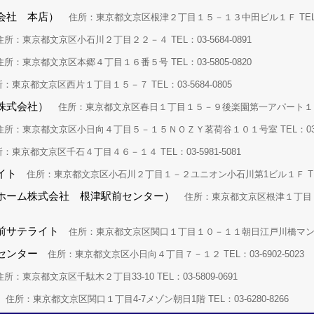
会社 本店）
住所：東京都文京区根津２丁目１５－１３中田ビル１Ｆ TEL：03-
所：東京都文京区小石川２丁目２２－４ TEL：03-5684-0891
所：東京都文京区本郷４丁目１６番５号 TEL：03-5805-0820
：東京都文京区西片１丁目１５－７ TEL：03-5684-0805
株式会社）
住所：東京都文京区春日１丁目１５－９後楽園第一アパート１０５ TE
所：東京都文京区小日向４丁目５－１５ＮＯＺＹ茗荷谷１０１号室 TEL：03-69
：東京都文京区千石４丁目４６－１４ TEL：03-5981-5081
イト
住所：東京都文京区小石川２丁目１－２ユニオン小石川第1ビル１Ｆ TEL：03
ホーム株式会社 根津駅前センター）
住所：東京都文京区根津１丁目１－
前サテライト
住所：東京都文京区関口１丁目１０－１１朝日江戸川橋マンション１０
センター
住所：東京都文京区小日向４丁目７－１２ TEL：03-6902-5023
所：東京都文京区千駄木２丁目33-10 TEL：03-5809-0691
住所：東京都文京区関口１丁目4-7メゾン朝日1階 TEL：03-6280-8266