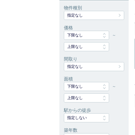
物件種別
指定なし
価格
下限なし
～
上限なし
間取り
指定なし
面積
下限なし
～
上限なし
駅からの徒歩
指定しない
築年数