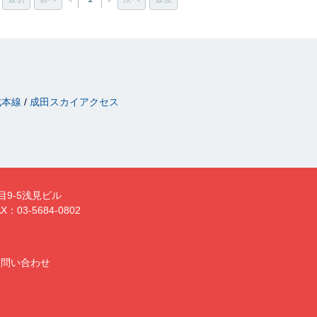
成本線
成田スカイアクセス
目9-5浅見ビル
X：03-5684-0802
お問い合わせ