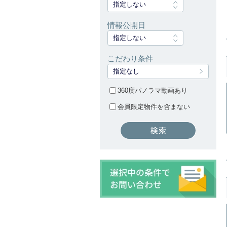
指定しない
情報公開日
指定しない
こだわり条件
指定なし
360度パノラマ動画あり
会員限定物件を含まない