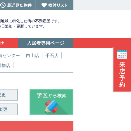
辺地域に特化した街の不動産屋です。
を毎日追加・更新しています。
せ
入居者専用ページ
前センター
白山店
千石店
川橋店