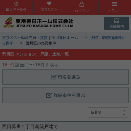
検討リスト
最近見た物件
メニュー
ログイン
>
文京区の不動産売買・賃貸｜実用春日ホーム
(居住用(売買))地域か
>
ら探す
荒川区の売買物件
荒川区 マンション、戸建、土地一覧
16
件該当/
1
〜
16
件を表示
西日暮里１丁目新築戸建て