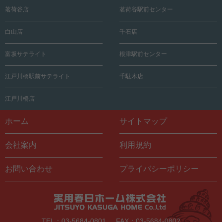
茗荷谷店
茗荷谷駅前センター
白山店
千石店
富坂サテライト
根津駅前センター
江戸川橋駅前サテライト
千駄木店
江戸川橋店
ホーム
サイトマップ
会社案内
利用規約
お問い合わせ
プライバシーポリシー
TEL：03-5684-0801
FAX：03-5684-0802