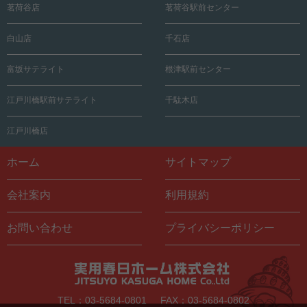
茗荷谷店
茗荷谷駅前センター
白山店
千石店
富坂サテライト
根津駅前センター
江戸川橋駅前サテライト
千駄木店
江戸川橋店
ホーム
サイトマップ
会社案内
利用規約
お問い合わせ
プライバシーポリシー
TEL：03-5684-0801
FAX：03-5684-0802