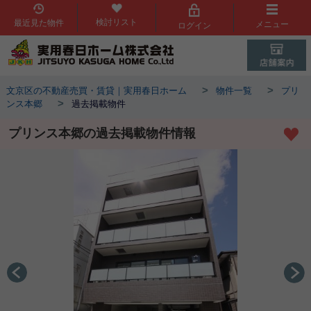
検討リスト
最近見た物件
メニュー
ログイン
>
>
文京区の不動産売買・賃貸｜実用春日ホーム
物件一覧
プリ
>
ンス本郷
過去掲載物件
プリンス本郷の過去掲載物件情報