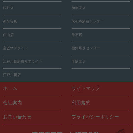
西片店
後楽園店
茗荷谷店
茗荷谷駅前センター
白山店
千石店
富坂サテライト
根津駅前センター
江戸川橋駅前サテライト
千駄木店
江戸川橋店
ホーム
サイトマップ
会社案内
利用規約
お問い合わせ
プライバシーポリシー