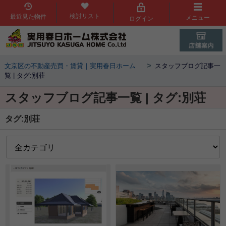
検討リスト
最近見た物件
メニュー
ログイン
>
文京区の不動産売買・賃貸｜実用春日ホーム
スタッフブログ記事一
覧 | タグ:別荘
スタッフブログ記事一覧 | タグ:別荘
タグ:別荘