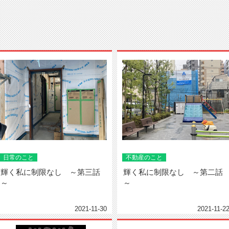
日常のこと
不動産のこと
輝く私に制限なし ～第三話
輝く私に制限なし ～第二話
～
～
2021-11-30
2021-11-2