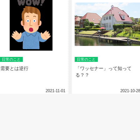
日常のこと
日常のこと
需要とは逆行
「ワッセナー」って知って
る？？
2021-11-01
2021-10-2