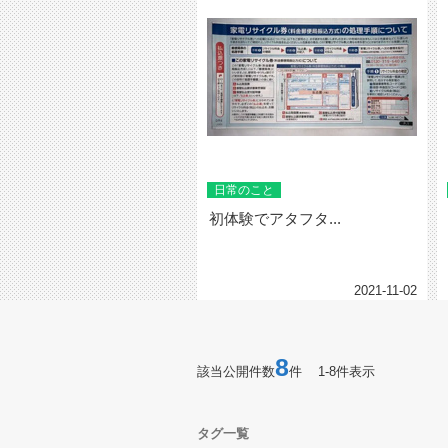
日常のこと
初体験でアタフタ...
2021-11-02
8
該当公開件数
件 1-8件表示
タグ一覧