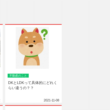
不動産のこと
DKとLDKって具体的にどれく
らい違うの？？
2
2021-11-08