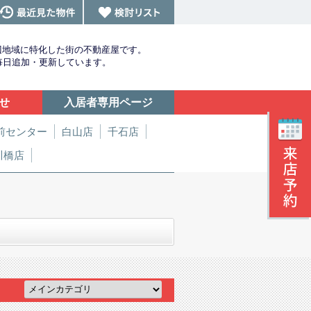
辺地域に特化した街の不動産屋です。
を毎日追加・更新しています。
せ
入居者専用ページ
前センター
白山店
千石店
川橋店