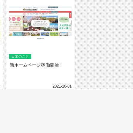
日常のこと
新ホームページ稼働開始！
8
2021-10-01