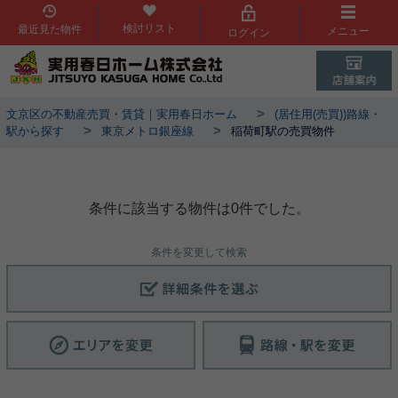
検討リスト
最近見た物件
メニュー
ログイン
>
文京区の不動産売買・賃貸｜実用春日ホーム
(居住用(売買))路線・
>
>
駅から探す
東京メトロ銀座線
稲荷町駅の売買物件
稲荷町駅物件一覧
条件に該当する物件は0件でした。
条件を変更して検索