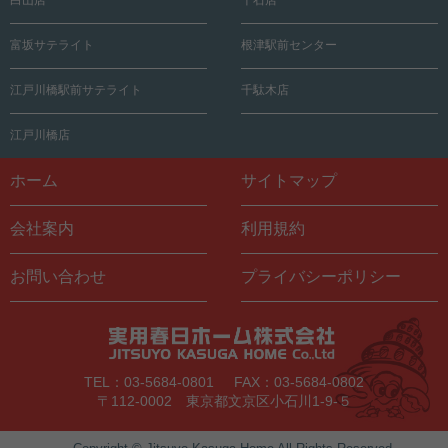
富坂サテライト
根津駅前センター
江戸川橋駅前サテライト
千駄木店
江戸川橋店
ホーム
サイトマップ
会社案内
利用規約
お問い合わせ
プライバシーポリシー
TEL：03-5684-0801
FAX：03-5684-0802
〒112-0002 東京都文京区小石川1-9-５