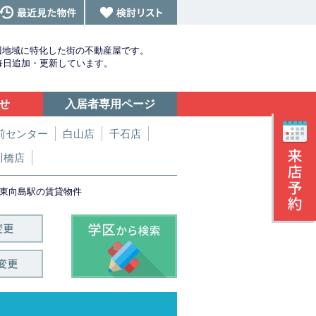
辺地域に特化した街の不動産屋です。
を毎日追加・更新しています。
せ
入居者専用ページ
前センター
白山店
千石店
川橋店
東向島駅の賃貸物件