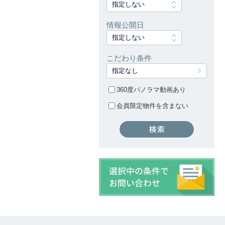
指定しない
情報公開日
指定しない
こだわり条件
指定なし
360度パノラマ動画あり
会員限定物件を含まない