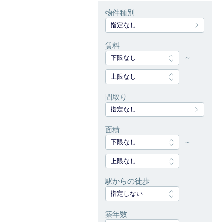
物件種別
指定なし
賃料
下限なし
～
上限なし
間取り
指定なし
面積
下限なし
～
上限なし
駅からの徒歩
指定しない
築年数