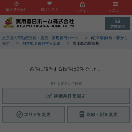
検討リスト
最近見た物件
メニュー
ログイン
>
文京区の不動産売買・賃貸｜実用春日ホーム
(駐車場)路線・駅から
>
>
探す
都営地下鉄都営三田線
白山駅の駐車場
白山駅物件一覧
条件に該当する物件は0件でした。
条件を変更して検索