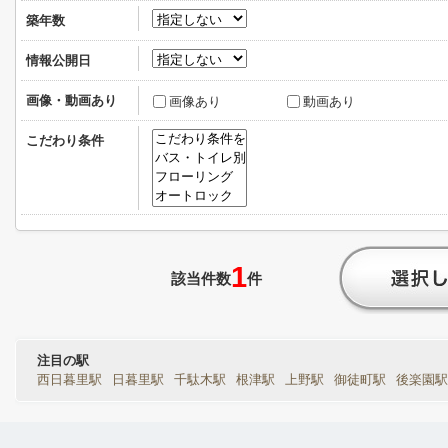
築年数
情報公開日
画像・動画あり
画像あり
動画あり
こだわり条件
1
該当件数
件
注目の駅
西日暮里駅
日暮里駅
千駄木駅
根津駅
上野駅
御徒町駅
後楽園駅