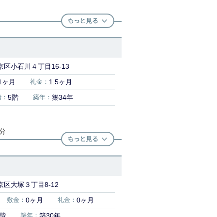
区小石川４丁目16-13
1ヶ月
礼金：
1.5ヶ月
階：
5階
築年：
築34年
0分
区大塚３丁目8-12
敷金：
0ヶ月
礼金：
0ヶ月
1階
築年：
築30年