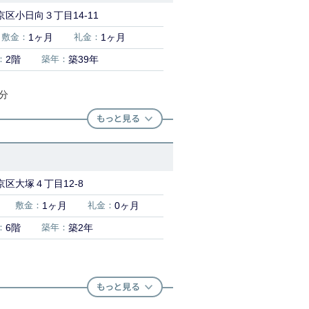
区小日向３丁目14-11
敷金：
1ヶ月
礼金：
1ヶ月
：
2階
築年：
築39年
0分
区大塚４丁目12-8
敷金：
1ヶ月
礼金：
0ヶ月
：
6階
築年：
築2年