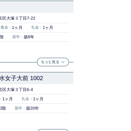
区大塚３丁目7-22
敷金：
1ヶ月
礼金：
1ヶ月
2階
築年：
築8年
女子大前 1002
京区大塚３丁目6-4
：
1ヶ月
礼金：
1ヶ月
0階
築年：
築20年