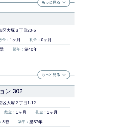
区大塚３丁目20-5
敷金：
1ヶ月
礼金：
0ヶ月
8階
築年：
築40年
ン 302
区大塚２丁目1-12
敷金：
1ヶ月
礼金：
1ヶ月
：
3階
築年：
築57年