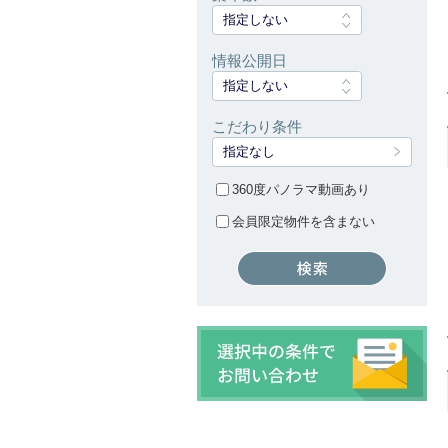
指定しない
情報公開日
指定しない
こだわり条件
指定なし
360度パノラマ動画あり
会員限定物件を含まない