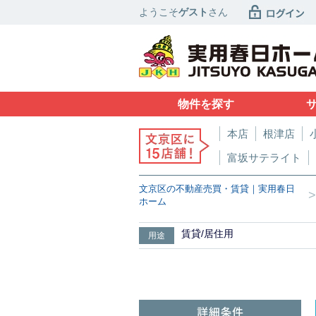
ようこそ
ゲスト
さん
物件を探す
本店
根津店
富坂サテライト
文京区の不動産売買・賃貸｜実用春日
>
ホーム
賃貸/居住用
用途