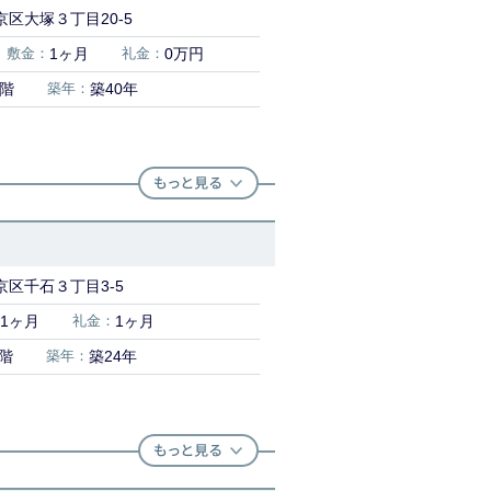
区大塚３丁目20-5
敷金：
1ヶ月
礼金：
0万円
9階
築年：
築40年
京区千石３丁目3-5
1ヶ月
礼金：
1ヶ月
5階
築年：
築24年