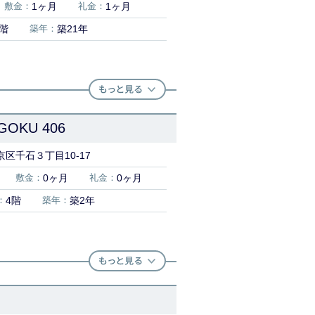
敷金：
1ヶ月
礼金：
1ヶ月
1階
築年：
築21年
OKU 406
区千石３丁目10-17
敷金：
0ヶ月
礼金：
0ヶ月
：
4階
築年：
築2年