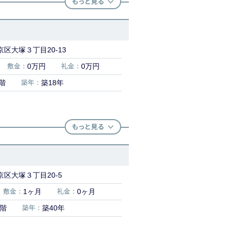
区大塚３丁目20-13
敷金：
0万円
礼金：
0万円
階
築年：
築18年
区大塚３丁目20-5
敷金：
1ヶ月
礼金：
0ヶ月
9階
築年：
築40年