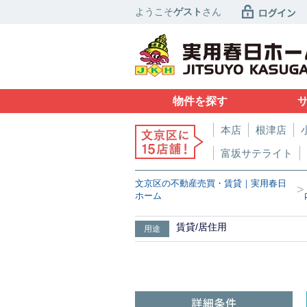
ようこそ
ゲスト
さん
物件を探す
本店
根津店
富坂サテライト
文京区の不動産売買・賃貸｜実用春日
>
ホーム
賃貸/居住用
用途