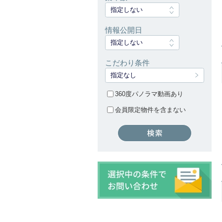
指定しない
情報公開日
指定しない
こだわり条件
指定なし
360度パノラマ動画あり
会員限定物件を含まない