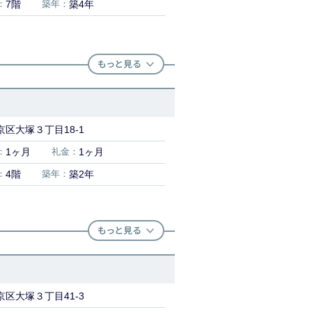
：
7階
築年：
築4年
区大塚３丁目18-1
：
1ヶ月
礼金：
1ヶ月
：
4階
築年：
築2年
区大塚３丁目41-3