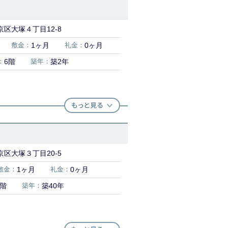
区大塚４丁目12-8
敷金：
1ヶ月
礼金：
0ヶ月
：
6階
築年：
築2年
区大塚３丁目20-5
敷金：
1ヶ月
礼金：
0ヶ月
8階
築年：
築40年