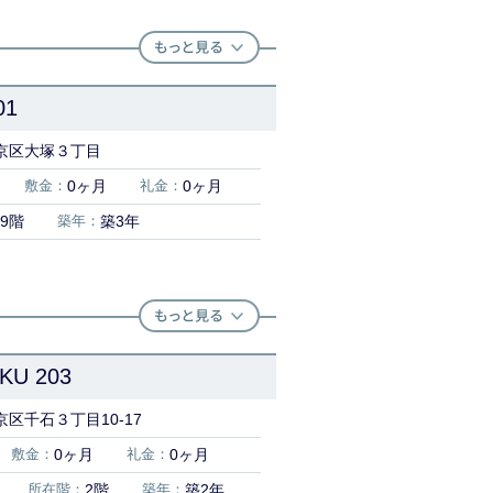
1
京区大塚３丁目
敷金：
0ヶ月
礼金：
0ヶ月
9階
築年：
築3年
KU 203
区千石３丁目10-17
敷金：
0ヶ月
礼金：
0ヶ月
所在階：
2階
築年：
築2年