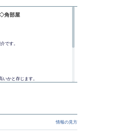
◇角部屋
紹介です。
高いかと存じます。
情報の見方