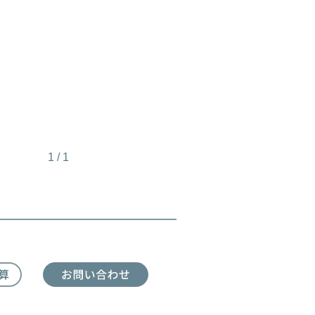
1
/
1