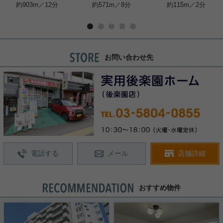
約903m／12分
約571m／8分
約115m／2分
お問い合わせ先
電話する
メール
店舗詳細
おすすめ物件