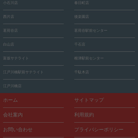
小石川店
春日町店
西片店
後楽園店
茗荷谷店
茗荷谷駅前センター
白山店
千石店
富坂サテライト
根津駅前センター
江戸川橋駅前サテライト
千駄木店
江戸川橋店
ホーム
サイトマップ
会社案内
利用規約
お問い合わせ
プライバシーポリシー