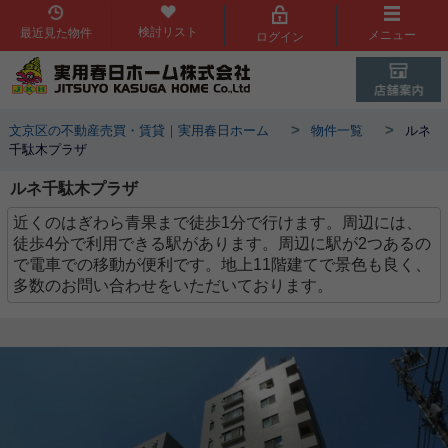
検討リスト
最近見た物件
メニュー
ログイン
>
>
文京区の不動産売買・賃貸｜実用春日ホーム
物件一覧
ルネ
千駄木プラザ
ルネ千駄木プラザ
近くのはぎわら青果まで徒歩1分で行けます。周辺には、
徒歩4分で利用できる駅があります。周辺に駅が2つあるの
で電車での移動が便利です。地上11階建てで景色も良く、
多数のお問い合わせをいただいております。