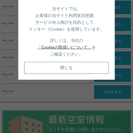
詳細を見る
*** / ***
当サイトでは、
お客様の当サイト利用状況把握、
サービス向上検討を目的として、
詳細を見る
*** / ***
クッキー（Cookie）を使用しています。
詳しくは、当社の
詳細を見る
*** / ***
「Cookieの取扱いについて」
を
ご確認ください。
詳細を見る
*** / ***
閉じる
詳細を見る
*** / ***
詳細を見る
*** / ***