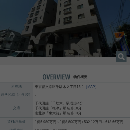
物件概要
所在地
東京都
文京区
千駄木
２丁目13-1
［MAP］
通学区域（小学校）
-
千代田線
「
千駄木
」駅 徒歩4分
交通
千代田線
「
根津
」駅 徒歩10分
南北線
「
東大前
」駅 徒歩13分
賃料/坪単価
1億5,980万円～1億8,800万円 / 532.12万円～618.66万円