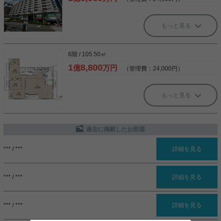
もっと見る
6階 / 105.50㎡
1
8,800
億
万円
（管理費：24,000円）
もっと見る
過去に掲載したお部屋
詳細を見る
*** / ***
詳細を見る
*** / ***
詳細を見る
*** / ***