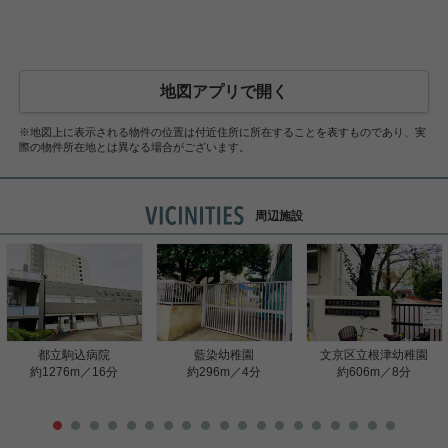
地図アプリで開く
※地図上に表示される物件の位置は付近住所に所在することを表すものであり、実
際の物件所在地とは異なる場合がございます。
周辺施設
都立駒込病院
藍染幼稚園
文京区立根津幼稚園
約1276m／16分
約296m／4分
約606m／8分