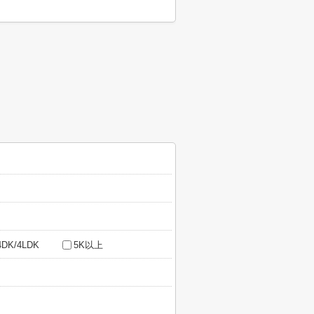
4DK/4LDK
5K以上