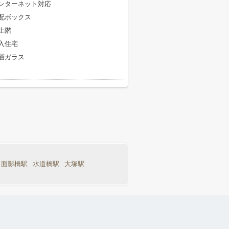
ンターネット対応
配ボックス
上階
入住宅
層ガラス
面影橋駅
水道橋駅
大塚駅