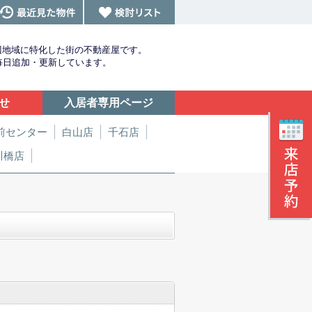
辺地域に特化した街の不動産屋です。
を毎日追加・更新しています。
せ
入居者専用ページ
前センター
白山店
千石店
川橋店