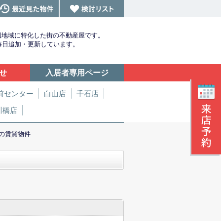
辺地域に特化した街の不動産屋です。
を毎日追加・更新しています。
せ
入居者専用ページ
前センター
白山店
千石店
川橋店
の賃貸物件