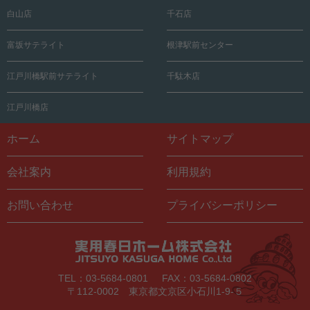
白山店
千石店
富坂サテライト
根津駅前センター
江戸川橋駅前サテライト
千駄木店
江戸川橋店
ホーム
サイトマップ
会社案内
利用規約
お問い合わせ
プライバシーポリシー
TEL：03-5684-0801
FAX：03-5684-0802
〒112-0002 東京都文京区小石川1-9-５