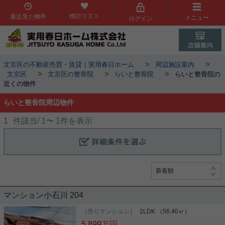
検討リスト
最近見た物件
メニュー
ログイン
>
>
文京区の不動産売買・賃貸｜実用春日ホーム
周辺施設案内
>
>
>
文京区
文京区の整骨院
らいと整骨院
らいと整骨院の
近くの物件
らいと整骨院周辺物件
1
件該当/
1
〜
1
件を表示
マンション小石川 204
［売りマンション］
2LDK （56.40㎡）
5,899
万円