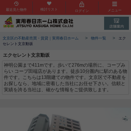
検討リスト
最近見た物件
メニュー
ログイン
>
>
文京区の不動産売買・賃貸｜実用春日ホーム
物件一覧
エク
セレント文京動坂
エクセレント文京動坂
神明公園まで411mです。歩いて276mの場所に、コープみ
らい コープ田端店があります。徒歩10分圏内に駅のある物
件です。こちらは13階建ての物件です。文京区で不動産を
お探しなら、地域に密着した当社にお任せ下さい。信頼と
実績を誇る当社は、確かな情報をご提供致します。