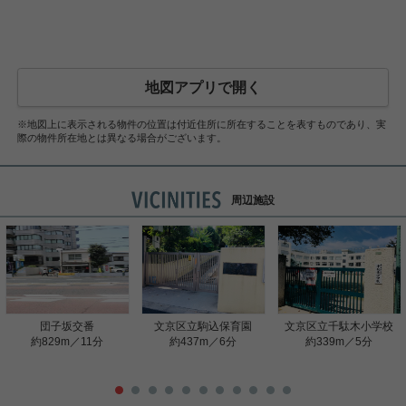
地図アプリで開く
※地図上に表示される物件の位置は付近住所に所在することを表すものであり、実
際の物件所在地とは異なる場合がございます。
周辺施設
団子坂交番
文京区立駒込保育園
文京区立千駄木小学校
約829m／11分
約437m／6分
約339m／5分