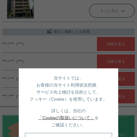
もっと見る
過去に掲載したお部屋
*** / ***（***）
詳細を見る
*** / ***（***）
詳細を見る
当サイトでは、
*** / ***（***）
詳細を見る
お客様の当サイト利用状況把握、
サービス向上検討を目的として、
*** / ***（***）
詳細を見る
クッキー（Cookie）を使用しています。
詳しくは、当社の
「Cookieの取扱いについて」
を
ご確認ください。