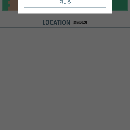
閉じる
周辺地図