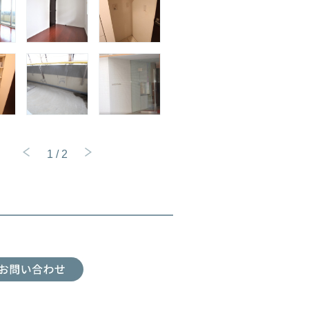
1
/
2