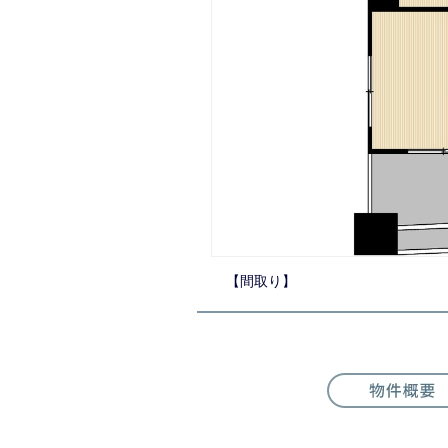
【居間・リビング】