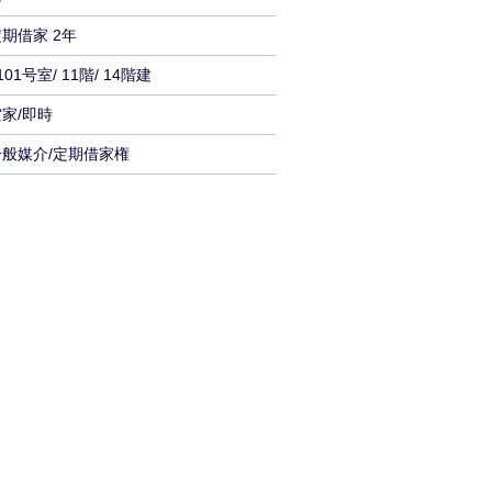
期借家 2年
101号室/ 11階/ 14階建
家/即時
一般媒介/定期借家権