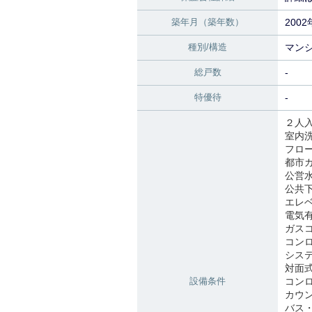
築年月（築年数）
200
種別/構造
マン
総戸数
-
特優待
-
２人
室内
フロ
都市
公営
公共
エレ
電気
ガス
コン
シス
対面
設備条件
コン
カウ
バス