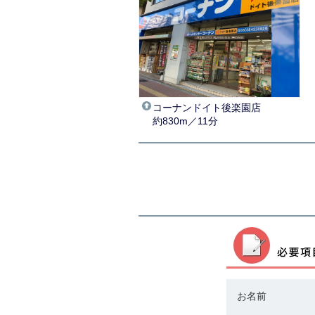
コーナンドイト後楽園店
約830m／11分
お名前