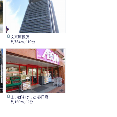
文京区役所
約754m／10分
まいばすけっと 春日店
約160m／2分