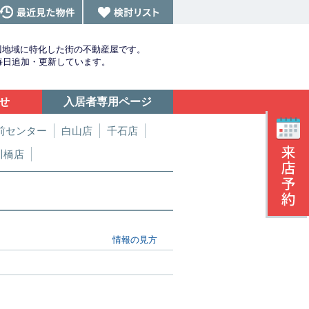
辺地域に特化した街の不動産屋です。
を毎日追加・更新しています。
せ
入居者専用ページ
前センター
白山店
千石店
川橋店
情報の見方