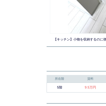
【キッチン】小物を収納するのに
所在階
賃料
5階
9.5万円