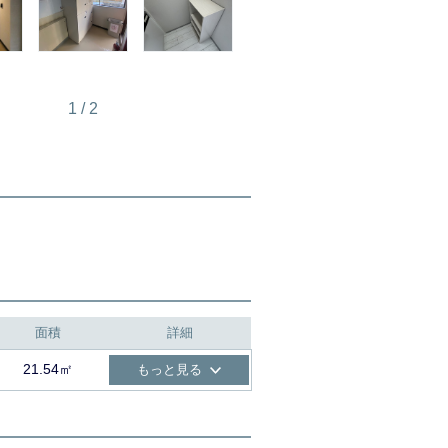
1
/
2
面積
詳細
21.54㎡
もっと見る