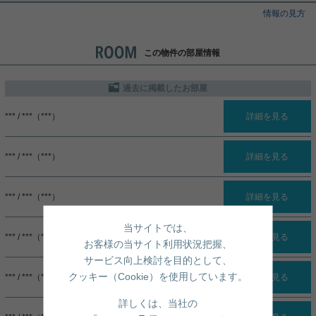
情報の見方
この物件の部屋情報
過去に掲載したお部屋
*** / ***（***）
詳細を見る
*** / ***（***）
詳細を見る
*** / ***（***）
詳細を見る
当サイトでは、
*** / ***（***）
詳細を見る
お客様の当サイト利用状況把握、
サービス向上検討を目的として、
クッキー（Cookie）を使用しています。
*** / ***（***）
詳細を見る
詳しくは、当社の