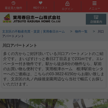
検討リスト
最近見た物件
メニュー
ログイン
>
>
文京区の不動産売買・賃貸｜実用春日ホーム
物件一覧
川口
アパートメント
川口アパートメント
多くの方からご好評頂いている川口アパートメントのご紹
介です。まいばすけっと春日2丁目店まで231mです。エレ
ベーター付き物件です。駅から徒歩8分の物件なら、駅前
のお買い物も便利です。実用根津ホーム 根津駅前センタ
ーへのご連絡は、こちらの03-3822-6150からお願い致しま
す。文京区の丸ノ内線後楽園周辺なら当社で幅広くお探し
いただけます。