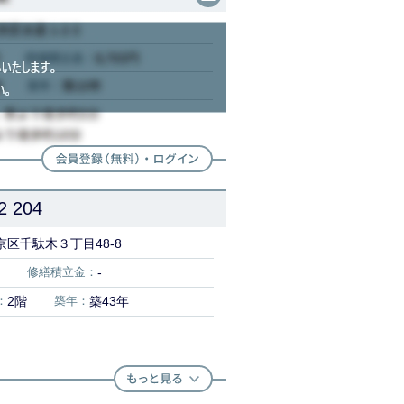
204
区千駄木３丁目48-8
修繕積立金：
-
：
2階
築年：
築43年