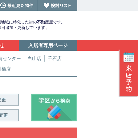
辺地域に特化した街の不動産屋です。
を毎日追加・更新しています。
せ
入居者専用ページ
前センター
白山店
千石店
川橋店