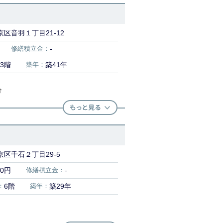
区音羽１丁目21-12
修繕積立金：
-
3階
築年：
築41年
分
区千石２丁目29-5
20円
修繕積立金：
-
：
6階
築年：
築29年