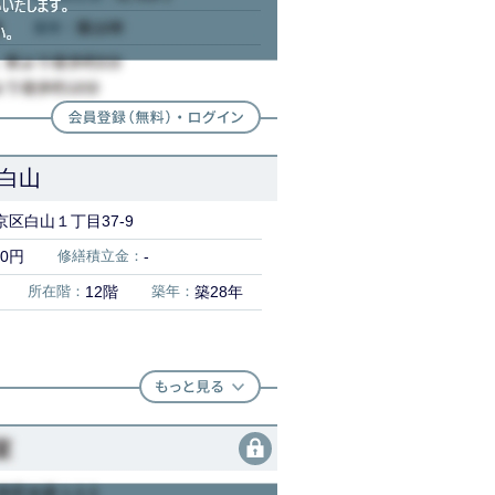
白山
区白山１丁目37-9
00円
修繕積立金：
-
所在階：
12階
築年：
築28年