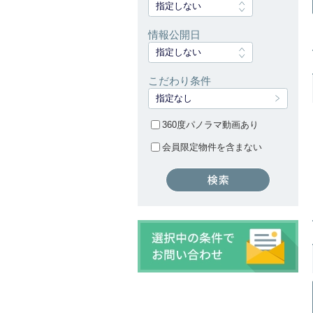
指定しない
情報公開日
指定しない
こだわり条件
指定なし
360度パノラマ動画あり
会員限定物件を含まない