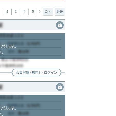
2
3
4
5
次へ
最後