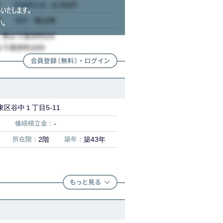
区谷中１丁目5-11
修繕積立金：
-
所在階：
2階
築年：
築43年