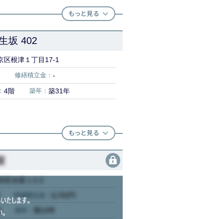
坂 402
区根津１丁目17-1
修繕積立金：
-
：
4階
築年：
築31年