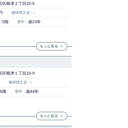
区根津２丁目20-5
0円
修繕積立金：
-
：
5階
築年：
築23年
区根津１丁目23-9
修繕積立金：
-
5階
築年：
築44年