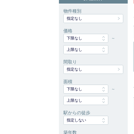
物件種別
指定なし
価格
下限なし
～
上限なし
間取り
指定なし
面積
下限なし
～
上限なし
駅からの徒歩
指定しない
築年数