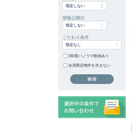
指定しない
情報公開日
指定しない
こだわり条件
指定なし
360度パノラマ動画あり
会員限定物件を含まない