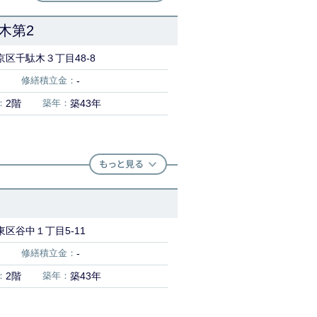
木第2
区千駄木３丁目48-8
修繕積立金：
-
：
2階
築年：
築43年
区谷中１丁目5-11
修繕積立金：
-
：
2階
築年：
築43年