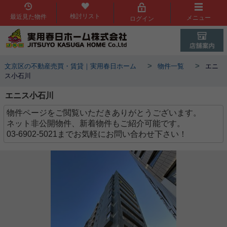
検討リスト
最近見た物件
メニュー
ログイン
>
>
文京区の不動産売買・賃貸｜実用春日ホーム
物件一覧
エニ
ス小石川
エニス小石川
物件ページをご閲覧いただきありがとうございます。
ネット非公開物件、新着物件もご紹介可能です。
03-6902-5021までお気軽にお問い合わせ下さい！