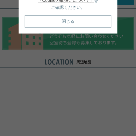
「Cookieの取扱いについて」
を
ご確認ください。
閉じる
周辺地図