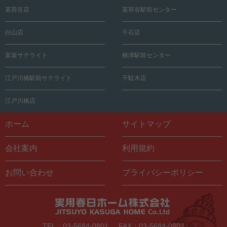
茗荷谷店
茗荷谷駅前センター
白山店
千石店
富坂サテライト
根津駅前センター
江戸川橋駅前サテライト
千駄木店
江戸川橋店
ホーム
サイトマップ
会社案内
利用規約
お問い合わせ
プライバシーポリシー
TEL：03-5684-0801
FAX：03-5684-0802