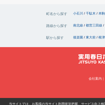
小石川
千駄木
本
町名から探す
南北線
都営三田線
路線から探す
後楽園
東大前
根
駅から探す
会社案内
当サイトでは、お客様の当サイト利用状況把握、サービス向上検討