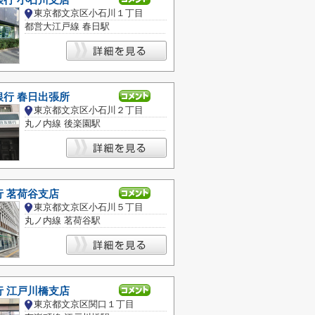
銀行 小石川支店
東京都文京区小石川１丁目
都営大江戸線 春日駅
銀行 春日出張所
東京都文京区小石川２丁目
丸ノ内線 後楽園駅
 茗荷谷支店
東京都文京区小石川５丁目
丸ノ内線 茗荷谷駅
行 江戸川橋支店
東京都文京区関口１丁目