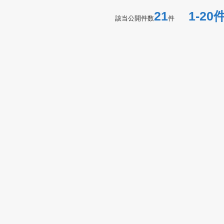
21
1-20
該当公開件数
件