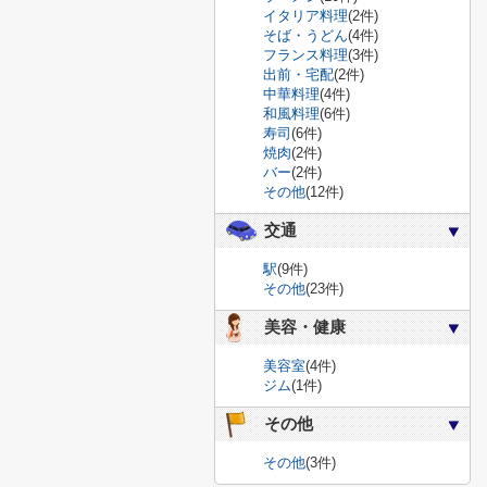
イタリア料理
(2件)
そば・うどん
(4件)
フランス料理
(3件)
出前・宅配
(2件)
中華料理
(4件)
和風料理
(6件)
寿司
(6件)
焼肉
(2件)
バー
(2件)
その他
(12件)
交通
駅
(9件)
その他
(23件)
美容・健康
美容室
(4件)
ジム
(1件)
その他
その他
(3件)