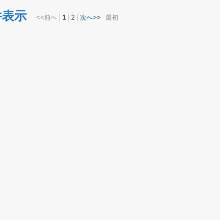
件表示
<<前へ
1
2
次へ>>
最初