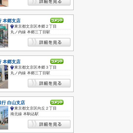
 本郷支店
東京都文京区本郷２丁目
丸ノ内線 本郷三丁目駅
 本郷支店
東京都文京区本郷３丁目
丸ノ内線 本郷三丁目駅
行 白山支店
東京都文京区向丘２丁目
南北線 本駒込駅