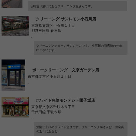
音羽通り沿いにあるクリーニング屋さんです。
クリーニング サンレモン小石川店
東京都文京区小石川１丁目
都営三田線 春日駅
-
クリーニングチェーンサンレモンです。 小石川の商店街の一角
にございます。
ポニークリーニング 文京ガーデン店
東京都文京区小石川１丁目
-
ホワイト急便モンテシト団子坂店
東京都文京区千駄木５丁目
千代田線 千駄木駅
-
愛情仕上げのホワイト急便です。クリーニング屋さんは、住宅街
の近くにあると...