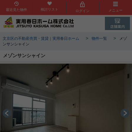
検討リスト
最近見た物件
メニュー
ログイン
>
>
文京区の不動産売買・賃貸｜実用春日ホーム
物件一覧
メゾ
ンサンシャイン
メゾンサンシャイン