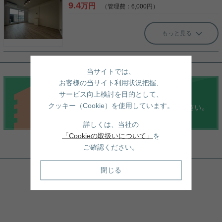
9.4
万円
（管理費：6,000円）
もっと見る
当サイトでは、
お客様の当サイト利用状況把握、
サービス向上検討を目的として、
クッキー（Cookie）を使用しています。
詳しくは、当社の
「Cookieの取扱いについて」
を
ご確認ください。
周辺地図
閉じる