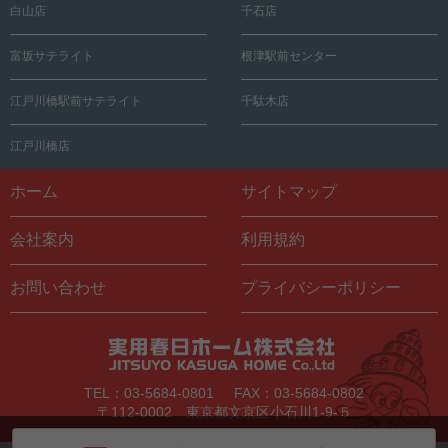
白山店
千石店
富坂サテライト
根津駅前センター
江戸川橋駅前サテライト
千駄木店
江戸川橋店
ホーム
サイトマップ
会社案内
利用規約
お問い合わせ
プライバシーポリシー
TEL：03-5684-0801
FAX：03-5684-0802
〒112-0002 東京都文京区小石川1-9-５