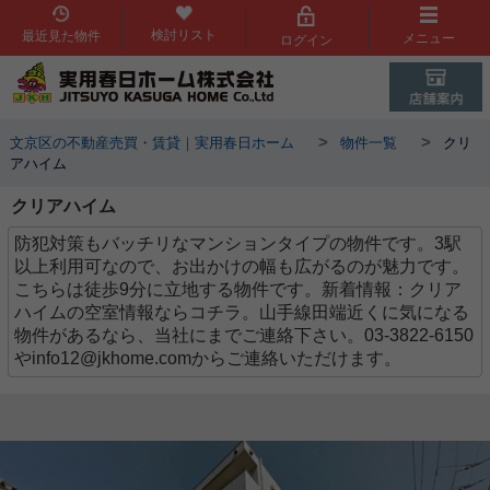
検討リスト
最近見た物件
メニュー
ログイン
>
>
文京区の不動産売買・賃貸｜実用春日ホーム
物件一覧
クリ
アハイム
クリアハイム
防犯対策もバッチリなマンションタイプの物件です。3駅
以上利用可なので、お出かけの幅も広がるのが魅力です。
こちらは徒歩9分に立地する物件です。新着情報：クリア
ハイムの空室情報ならコチラ。山手線田端近くに気になる
物件があるなら、当社にまでご連絡下さい。03-3822-6150
やinfo12@jkhome.comからご連絡いただけます。