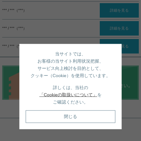
*** / ***（***）
詳細を見る
*** / ***（***）
詳細を見る
*** / ***（***）
詳細を見る
当サイトでは、
お客様の当サイト利用状況把握、
サービス向上検討を目的として、
クッキー（Cookie）を使用しています。
詳しくは、当社の
「Cookieの取扱いについて」
を
ご確認ください。
周辺地図
閉じる