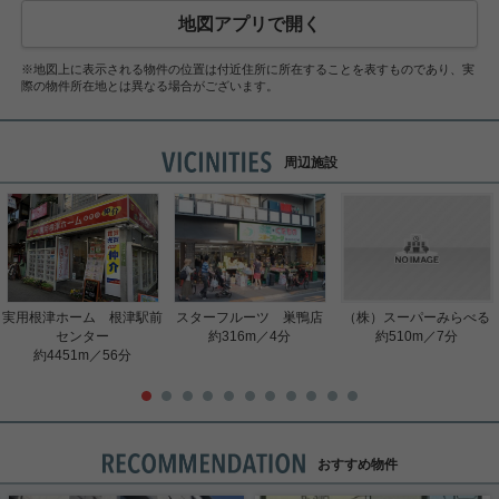
地図アプリで開く
※地図上に表示される物件の位置は付近住所に所在することを表すものであり、実
際の物件所在地とは異なる場合がございます。
周辺施設
実用根津ホーム 根津駅前
スターフルーツ 巣鴨店
（株）スーパーみらべる
センター
約316m／4分
約510m／7分
約4451m／56分
おすすめ物件