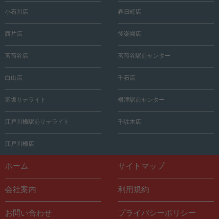
小石川店
春日町店
西片店
後楽園店
茗荷谷店
茗荷谷駅前センター
白山店
千石店
富坂サテライト
根津駅前センター
江戸川橋駅前サテライト
千駄木店
江戸川橋店
ホーム
サイトマップ
会社案内
利用規約
お問い合わせ
プライバシーポリシー