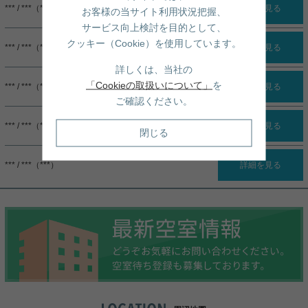
*** / ***（***）
詳細を見る
お客様の当サイト利用状況把握、
サービス向上検討を目的として、
クッキー（Cookie）を使用しています。
*** / ***（***）
詳細を見る
詳しくは、当社の
「Cookieの取扱いについて」
を
*** / ***（***）
詳細を見る
ご確認ください。
*** / ***（***）
詳細を見る
閉じる
*** / ***（***）
詳細を見る