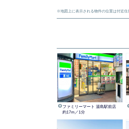
※地図上に表示される物件の位置は付近住
ファミリーマート 湯島駅前店
約17m／1分