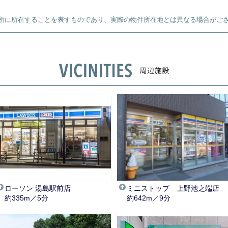
所に所在することを表すものであり、実際の物件所在地とは異なる場合がご
ローソン 湯島駅前店
ミニストップ 上野池之端店
約335m／5分
約642m／9分