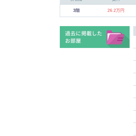
3階
26.2万円