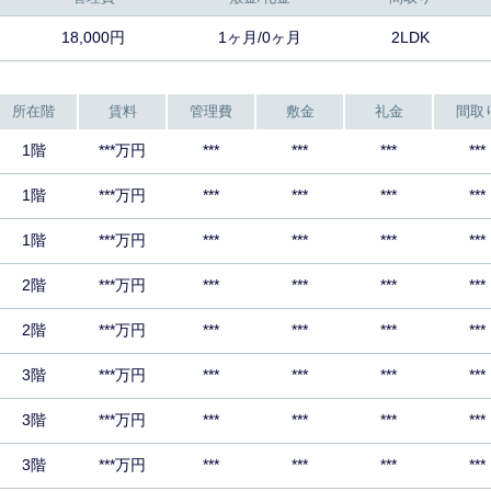
18,000円
1ヶ月/0ヶ月
2LDK
所在階
賃料
管理費
敷金
礼金
間取
1階
***万円
***
***
***
***
1階
***万円
***
***
***
***
1階
***万円
***
***
***
***
2階
***万円
***
***
***
***
2階
***万円
***
***
***
***
3階
***万円
***
***
***
***
3階
***万円
***
***
***
***
3階
***万円
***
***
***
***