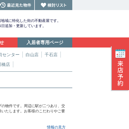
辺地域に特化した街の不動産屋です。
を毎日追加・更新しています。
せ
入居者専用ページ
前センター
白山店
千石店
川橋店
プの物件です。周辺に駅が二つあり、交
供いたします。お客様のこだわりやご要
情報の見方