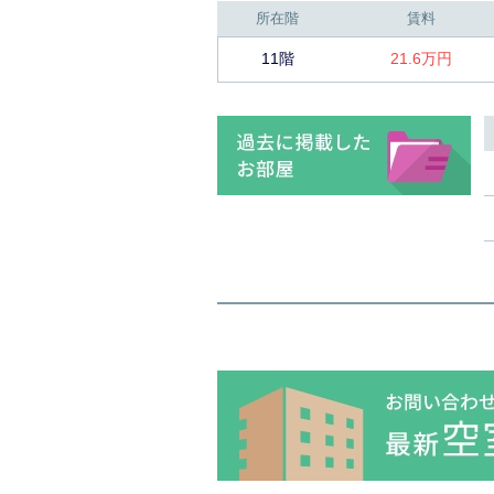
所在階
賃料
11階
21.6万円