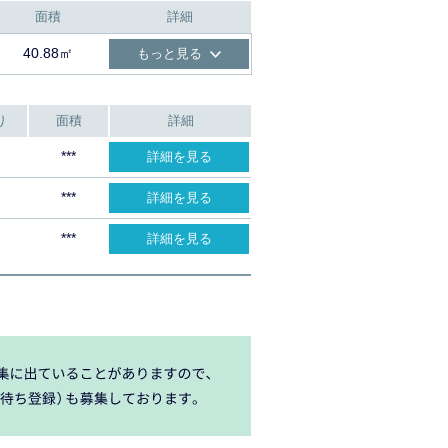
面積
詳細
40.88㎡
もっと見る
り
面積
詳細
***
詳細を見る
***
詳細を見る
***
詳細を見る