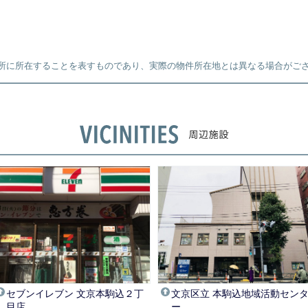
所に所在することを表すものであり、実際の物件所在地とは異なる場合がご
セブンイレブン 文京本駒込２丁
文京区立 本駒込地域活動セン
目店
ー