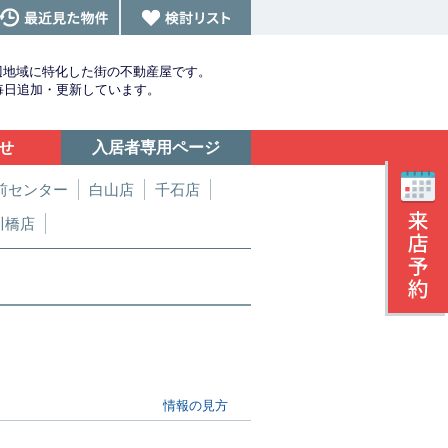
辺地域に特化した街の不動産屋です。
を毎日追加・更新しています。
せ
入居者専用ページ
前センター
白山店
千石店
川橋店
情報の見方