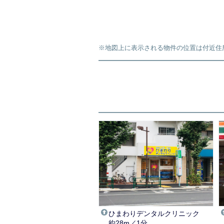
※地図上に表示される物件の位置は付近住
ひまわりデンタルクリニック
約28m／1分