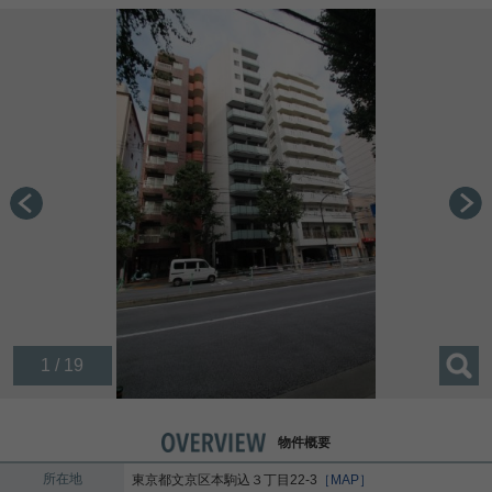
1 / 19
物件概要
所在地
東京都
文京区
本駒込
３丁目22-3
［MAP］