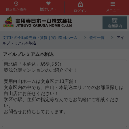
検討リスト
最近見た物件
メニュー
ログイン
>
>
文京区の不動産売買・賃貸｜実用春日ホーム
物件一覧
アイ
ルプレミアム本駒込
アイルプレミアム本駒込
南北線「本駒込」駅徒歩5分
築浅分譲マンションのご紹介です！
実用白山ホームは文京区に13店舗！
文京区内の中でも、白山・本駒込エリアでのお部屋探しは
白山店にお任せください！
学区や駅、住所の指定等なんでもお気軽にご相談くださ
い。
お問合せお待ちしております。