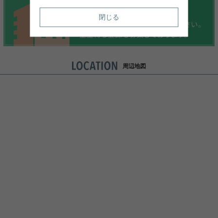
閉じる
周辺地図