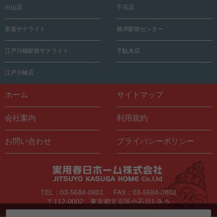
白山店
千石店
富坂サテライト
根津駅前センター
江戸川橋駅前サテライト
千駄木店
江戸川橋店
ホーム
サイトマップ
会社案内
利用規約
お問い合わせ
プライバシーポリシー
TEL：03-5684-0801
FAX：03-5684-0802
〒112-0002 東京都文京区小石川1-9-５