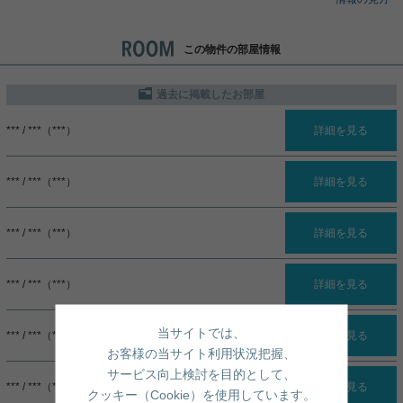
この物件の部屋情報
過去に掲載したお部屋
*** / ***（***）
詳細を見る
*** / ***（***）
詳細を見る
*** / ***（***）
詳細を見る
*** / ***（***）
詳細を見る
当サイトでは、
*** / ***（***）
詳細を見る
お客様の当サイト利用状況把握、
サービス向上検討を目的として、
*** / ***（***）
詳細を見る
クッキー（Cookie）を使用しています。