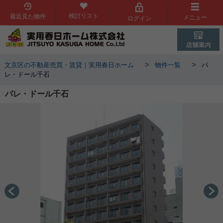
検討リスト
最近見た物件
メニュー
ログイン
>
>
文京区の不動産売買・賃貸｜実用春日ホーム
物件一覧
パ
レ・ドール千石
パレ・ドール千石