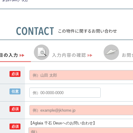
必須
任意
必須
【Aglaia 千石 Deuxへのお問い合わせ】
必須