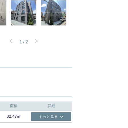
1
/
2
面積
詳細
32.47㎡
もっと見る