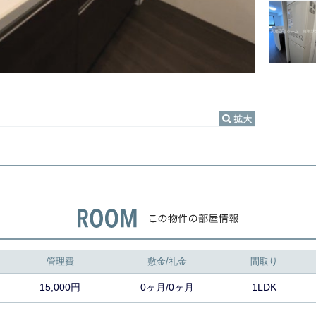
管理費
敷金/礼金
間取り
15,000円
0ヶ月/0ヶ月
1LDK