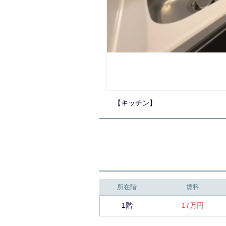
【キッチン】
所在階
賃料
1階
17万円