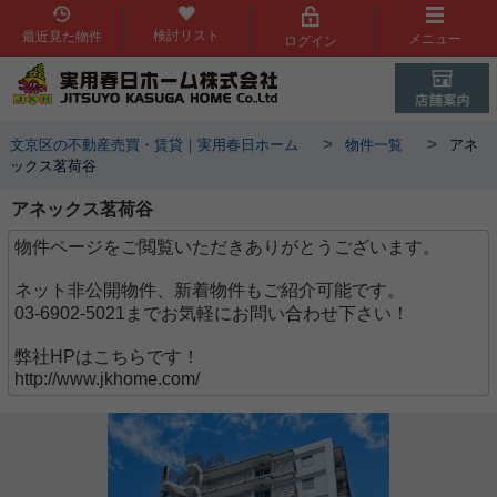
検討リスト
最近見た物件
メニュー
ログイン
>
>
文京区の不動産売買・賃貸｜実用春日ホーム
物件一覧
アネ
ックス茗荷谷
アネックス茗荷谷
物件ページをご閲覧いただきありがとうございます。
ネット非公開物件、新着物件もご紹介可能です。
03-6902-5021までお気軽にお問い合わせ下さい！
弊社HPはこちらです！
http://www.jkhome.com/