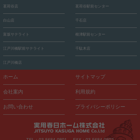
茗荷谷店
茗荷谷駅前センター
白山店
千石店
富坂サテライト
根津駅前センター
江戸川橋駅前サテライト
千駄木店
江戸川橋店
ホーム
サイトマップ
会社案内
利用規約
お問い合わせ
プライバシーポリシー
TEL：03-5684-0801
FAX：03-5684-0802