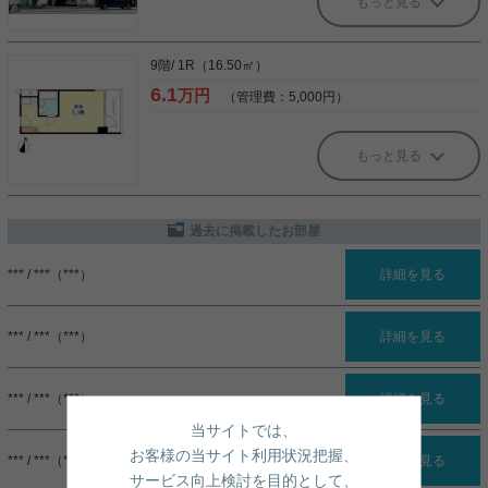
もっと見る
9階/ 1R（16.50㎡）
6.1
万円
（管理費：5,000円）
もっと見る
過去に掲載したお部屋
*** / ***（***）
詳細を見る
*** / ***（***）
詳細を見る
*** / ***（***）
詳細を見る
当サイトでは、
お客様の当サイト利用状況把握、
*** / ***（***）
詳細を見る
サービス向上検討を目的として、