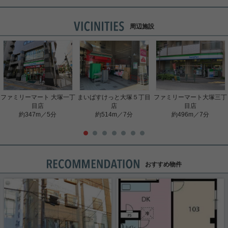
周辺施設
ファミリーマート 大塚一丁
まいばすけっと大塚５丁目
ファミリーマート大塚三丁
目店
店
目店
約347m／5分
約514m／7分
約496m／7分
おすすめ物件