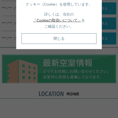
クッキー（Cookie）を使用しています。
*** / ***（***）
詳細を見る
詳しくは、当社の
「Cookieの取扱いについて」
を
*** / ***（***）
詳細を見る
ご確認ください。
閉じる
*** / ***（***）
詳細を見る
周辺地図