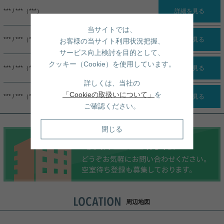
*** / ***（***）
詳細を見る
当サイトでは、
*** / ***（***）
詳細を見る
お客様の当サイト利用状況把握、
サービス向上検討を目的として、
クッキー（Cookie）を使用しています。
*** / ***（***）
詳細を見る
詳しくは、当社の
「Cookieの取扱いについて」
を
*** / ***（***）
詳細を見る
ご確認ください。
閉じる
周辺地図