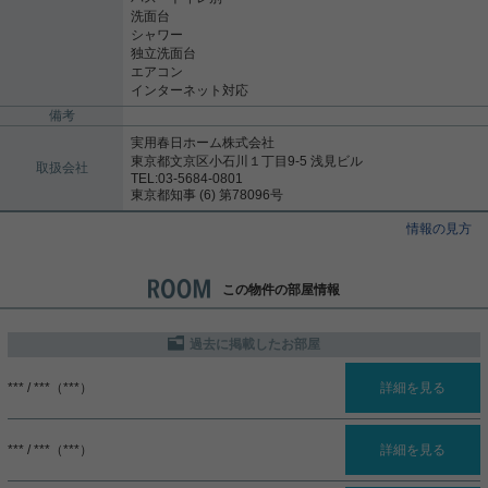
洗面台
シャワー
独立洗面台
エアコン
インターネット対応
備考
実用春日ホーム株式会社
東京都文京区小石川１丁目9-5 浅見ビル
取扱会社
TEL:03-5684-0801
東京都知事 (6) 第78096号
情報の見方
この物件の部屋情報
過去に掲載したお部屋
*** / ***（***）
詳細を見る
*** / ***（***）
詳細を見る