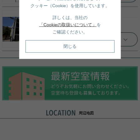
クッキー（Cookie）を使用しています。
2階/ 1LDK（40.57㎡）
詳しくは、当社の
21.8
万円
（管理費：15,000円）
「Cookieの取扱いについて」
を
ご確認ください。
もっと見る
閉じる
周辺地図