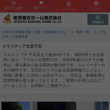
検討リスト
最近見た物件
メニュー
ログイン
>
>
文京区の不動産売買・賃貸｜実用春日ホーム
物件一覧
クラ
リティア文京千石
クラリティア文京千石
マルエツ プチ 千石店まで徒歩4分です。2駅利用できる場
所にあり、アクセスが便利です。令和3年築のコチラの物
件は、落ち着きのある室内が魅力的です。エレベーター付
きの物件です。文京区エリアにある賃貸情報のことなら、
地域に密着した当社へお任せ下さい。当社は、多種多様な
賃貸情報を取り扱っております。ご要望や不明な点などご
ざいましたら、お気軽にご連絡下さい。