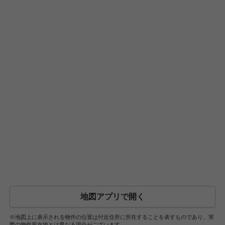
地図アプリで開く
※地図上に表示される物件の位置は付近住所に所在することを表すものであり、実
際の物件所在地とは異なる場合がございます。