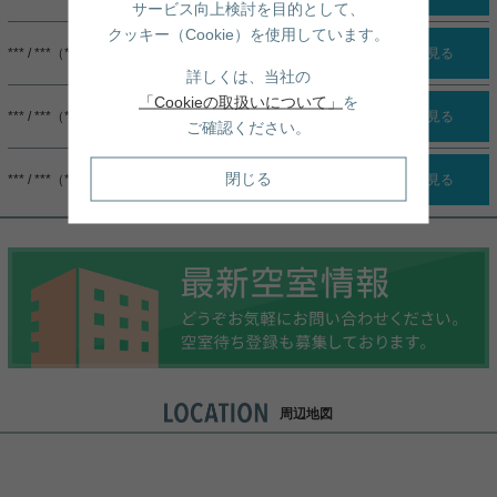
サービス向上検討を目的として、
クッキー（Cookie）を使用しています。
*** / ***（***）
詳細を見る
詳しくは、当社の
「Cookieの取扱いについて」
を
*** / ***（***）
詳細を見る
ご確認ください。
閉じる
*** / ***（***）
詳細を見る
周辺地図