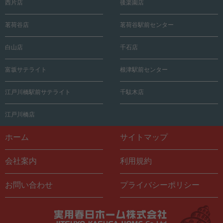
西片店
後楽園店
茗荷谷店
茗荷谷駅前センター
白山店
千石店
富坂サテライト
根津駅前センター
江戸川橋駅前サテライト
千駄木店
江戸川橋店
ホーム
サイトマップ
会社案内
利用規約
お問い合わせ
プライバシーポリシー