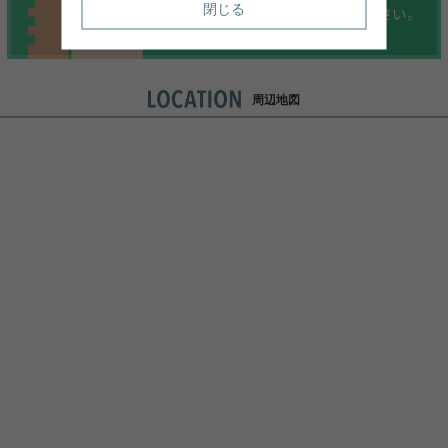
閉じる
周辺地図