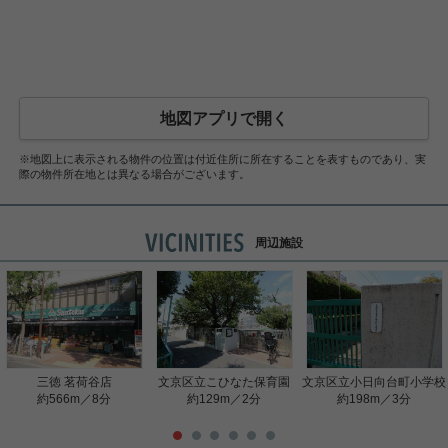
地図アプリで開く
※地図上に表示される物件の位置は付近住所に所在することを表すものであり、実
際の物件所在地とは異なる場合がございます。
周辺施設
三徳 茗荷谷店
文京区立こひなた保育園
文京区立小日向台町小学校
約566m／8分
約129m／2分
約198m／3分