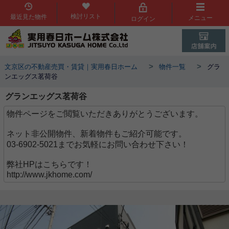
検討リスト
最近見た物件
メニュー
ログイン
>
>
文京区の不動産売買・賃貸｜実用春日ホーム
物件一覧
グラ
ンエッグス茗荷谷
グランエッグス茗荷谷
物件ページをご閲覧いただきありがとうございます。
ネット非公開物件、新着物件もご紹介可能です。
03-6902-5021までお気軽にお問い合わせ下さい！
弊社HPはこちらです！
http://www.jkhome.com/