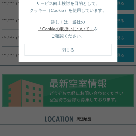
サービス向上検討を目的として、
*** / ***（***）
詳細を見る
クッキー（Cookie）を使用しています。
*** / ***（***）
詳細を見る
詳しくは、当社の
「Cookieの取扱いについて」
を
ご確認ください。
*** / ***（***）
詳細を見る
閉じる
*** / ***（***）
詳細を見る
周辺地図