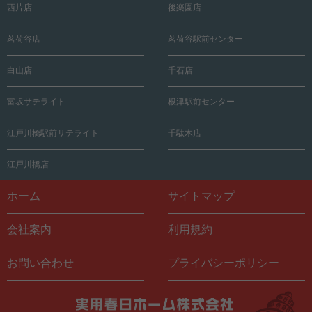
西片店
後楽園店
茗荷谷店
茗荷谷駅前センター
白山店
千石店
富坂サテライト
根津駅前センター
江戸川橋駅前サテライト
千駄木店
江戸川橋店
ホーム
サイトマップ
会社案内
利用規約
お問い合わせ
プライバシーポリシー