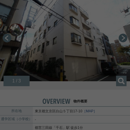
1 / 3
物件概要
所在地
東京都
文京区
白山
５丁目17-10
［MAP］
通学区域（小学校）
-
都営三田線
「
千石
」駅 徒歩1分