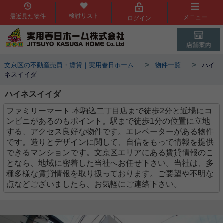
検討リスト
最近見た物件
メニュー
ログイン
>
>
文京区の不動産売買・賃貸｜実用春日ホーム
物件一覧
ハイ
ネスイイダ
ハイネスイイダ
ファミリーマート 本駒込二丁目店まで徒歩2分と近場にコ
ンビニがあるのもポイント。駅まで徒歩1分の位置に立地
する、アクセス良好な物件です。エレベーターがある物件
です。造りとデザインに関して、自信をもって情報を提供
できるマンションです。文京区エリアにある賃貸情報のこ
となら、地域に密着した当社へお任せ下さい。当社は、多
種多様な賃貸情報を取り扱っております。ご要望や不明な
点などございましたら、お気軽にご連絡下さい。